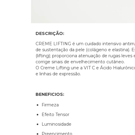
DESCRIÇÃO:
CREME LIFTING é um cuidado intensivo antirrug
de sustentação da pele (colágeno e elastina). E
(lifting); proporciona atenuação de rugas leves 
corrige sinais de envelhecimento cutâneo.
O Creme Lifting une a VIT C e Ácido Hialurônico
e linhas de expressão.
BENEFICIOS:
Firmeza
Efeito Tensor
Luminosidade
Preencimento