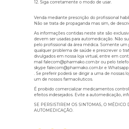
12. Siga corretamente o modo de usar.
Venda mediante prescrição do profissional habil
Não se trata de propaganda mas sim, de descri
As informações contidas neste site são exclusiv
devem ser usadas para automedicação. Não su
pelo profissional da área médica. Somente um p
qualquer problema de saúde e prescrever o tr
divulgados em nossa loja virtual, entre em con
mail
falecom@pharmako.com.br
ou pelo telefo
skype
falecom@pharmako.com.br
e Whatsapp (
. Se preferir poderá se dirigir a uma de nossas
um de nossos farmacêuticos.
É proibido comercializar medicamentos contr
efeitos indesejados. Evite a automedicação, 
SE PERSISTIREM OS SINTOMAS, O MÉDICO 
AUTOMEDICAÇÃO.