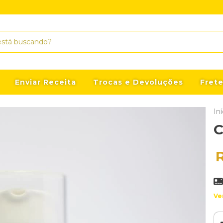
Enviar Receita
Trocas e Devoluções
Frete
Iní
C
Ve