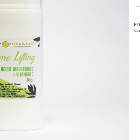
Fr
Con