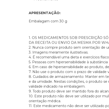
APRESENTAÇÃO:
Embalagam com 30 g
1. OS MEDICAMENTOS SOB PRESCRIÇÃO S
DA RECEITA OU ENVIO DA MESMA POR WHA
2. Nunca compre produto sem orientação de um 
3. Imagens meramente ilustrativas.
4. É recomendável uma dieta e exercícios físico
5. Pessoas com hipersensibilidade à substância
6. Em caso de hipersensibilidade ao produto, 
7. Não use o produto com o prazo de validade 
8. Cuidados de armazenamento: Manter em temp
e da umidade. Nestas condições, o produto se
validade indicado na embalagem.
9. Todo produto deve ser mantido fora do alcan
10. Este produto não deve ser utilizado por 
orientação médica.
11. Este medicamento não deve ser utilizado 