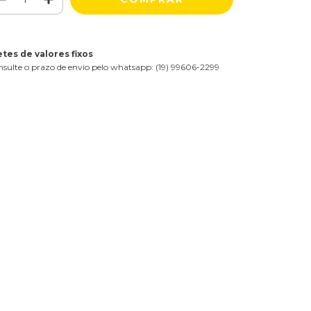
etes de valores fixos
sulte o prazo de envio pelo whatsapp: (19) 99606-2299