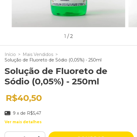
1
/
2
Início
>
Mais Vendidos
>
Solução de Fluoreto de Sódio (0,05%) - 250ml
Solução de Fluoreto de
Sódio (0,05%) - 250ml
R$40,50
9
x de
R$5,47
Ver mais detalhes