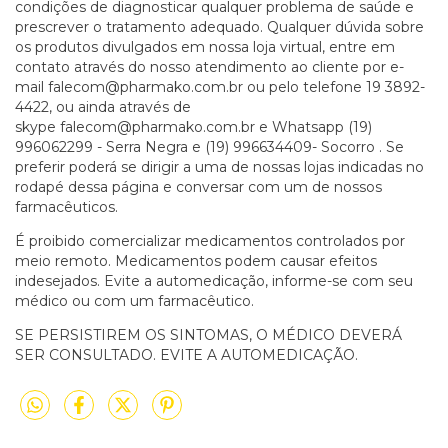
condições de diagnosticar qualquer problema de saúde e
prescrever o tratamento adequado. Qualquer dúvida sobre
os produtos divulgados em nossa loja virtual, entre em
contato através do nosso atendimento ao cliente por e-
mail
falecom@pharmako.com.br
ou pelo telefone 19 3892-
4422, ou ainda através de
skype
falecom@pharmako.com.br
e Whatsapp (19)
996062299 - Serra Negra e (19) 996634409- Socorro . Se
preferir poderá se dirigir a uma de nossas lojas indicadas no
rodapé dessa página e conversar com um de nossos
farmacêuticos.
É proibido comercializar medicamentos controlados por
meio remoto. Medicamentos podem causar efeitos
indesejados. Evite a automedicação, informe-se com seu
médico ou com um farmacêutico.
SE PERSISTIREM OS SINTOMAS, O MÉDICO DEVERÁ
SER CONSULTADO. EVITE A AUTOMEDICAÇÃO.