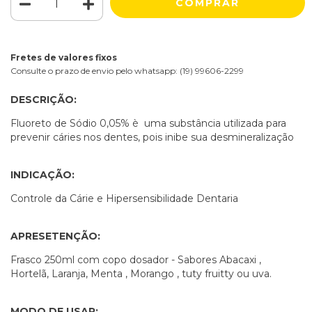
Fretes de valores fixos
Consulte o prazo de envio pelo whatsapp: (19) 99606-2299
DESCRIÇÃO:
Fluoreto de Sódio 0,05% è uma substância utilizada para
prevenir cáries nos dentes, pois inibe sua desmineralização
INDICAÇÃO:
Controle da Cárie e Hipersensibilidade Dentaria
APRESETENÇÃO:
Frasco 250ml com copo dosador - Sabores Abacaxi ,
Hortelã, Laranja, Menta , Morango , tuty fruitty ou uva.
MODO DE USAR: