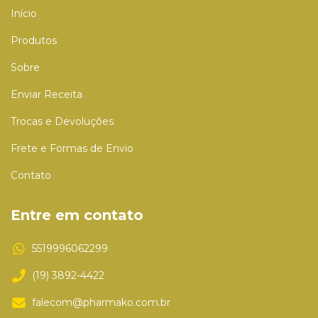
Início
Produtos
Sobre
Enviar Receita
Trocas e Devoluções
Frete e Formas de Envio
Contato
Entre em contato
5519996062299
(19) 3892-4422
falecom@pharmako.com.br