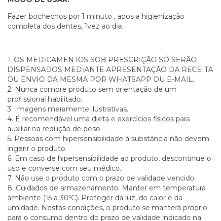
Fazer bochechos por 1 minuto , apos a higienização
completa dos dentes, 1vez ao dia.
1. OS MEDICAMENTOS SOB PRESCRIÇÃO SÓ SERÃO
DISPENSADOS MEDIANTE APRESENTAÇÃO DA RECEITA
OU ENVIO DA MESMA POR WHATSAPP OU E-MAIL.
2. Nunca compre produto sem orientação de um
profissional habilitado.
3. Imagens meramente ilustrativas.
4. É recomendável uma dieta e exercícios físicos para
auxiliar na redução de peso
5. Pessoas com hipersensibilidade à substância não devem
ingerir o produto.
6. Em caso de hipersensibilidade ao produto, descontinue o
uso e converse com seu médico.
7. Não use o produto com o prazo de validade vencido.
8. Cuidados de armazenamento: Manter em temperatura
ambiente (15 a 30ºC). Proteger da luz, do calor e da
umidade. Nestas condições, o produto se manterá próprio
para o consumo dentro do prazo de validade indicado na