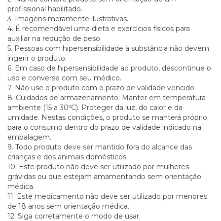
profissional habilitado.
3. Imagens meramente ilustrativas.
4. É recomendável uma dieta e exercícios físicos para
auxiliar na redução de peso
5. Pessoas com hipersensibilidade à substância não devem
ingerir o produto.
6. Em caso de hipersensibilidade ao produto, descontinue o
uso e converse com seu médico.
7. Não use o produto com o prazo de validade vencido.
8. Cuidados de armazenamento: Manter em temperatura
ambiente (15 a 30ºC). Proteger da luz, do calor e da
umidade. Nestas condições, o produto se manterá próprio
para o consumo dentro do prazo de validade indicado na
embalagem.
9. Todo produto deve ser mantido fora do alcance das
crianças e dos animais domésticos.
10. Este produto não deve ser utilizado por mulheres
grávidas ou que estejam amamentando sem orientação
médica.
11. Este medicamento não deve ser utilizado por menores
de 18 anos sem orientação médica.
12. Siga corretamente o modo de usar.