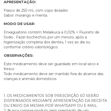
APRESENTAÇÃO:
Frasco de 250 mL com copo dosador.
Sabor: morango e menta.
MODO DE USAR:
Enxaguatório contém Melaleuca a 0,02% + Fluoreto de
Sodio . Fazer bochechos, por um minuto, após a
higienização completa dos dentes, 1 vez ao dia ou
conforme critério odontológico.
OBSERVAÇÕES:
Este medicamento deve ser guardado em local seco e
fresco
Todo medicamento deve ser mantido fora do alcance das
crianças e animais domésticos.
1. OS MEDICAMENTOS SOB PRESCRIÇÃO SÓ SERÃO
DISPENSADOS MEDIANTE APRESENTAÇÃO DA RECEITA
OU ENVIO DA MESMA POR WHATSAPP OU E-MAIL.
2. Nunca compre produto sem orientação de um