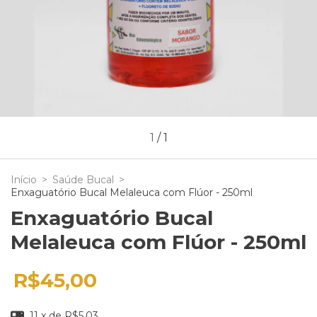
1
/
1
Início
>
Saúde Bucal
>
Enxaguatório Bucal Melaleuca com Flúor - 250ml
Enxaguatório Bucal
Melaleuca com Flúor - 250ml
R$45,00
11
x de
R$5,03