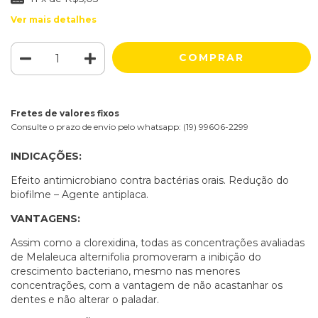
Ver mais detalhes
Fretes de valores fixos
Consulte o prazo de envio pelo whatsapp: (19) 99606-2299
INDICAÇÕES:
Efeito antimicrobiano contra bactérias orais. Redução do
biofilme – Agente antiplaca.
VANTAGENS:
Assim como a clorexidina, todas as concentrações avaliadas
de Melaleuca alternifolia promoveram a inibição do
crescimento bacteriano, mesmo nas menores
concentrações, com a vantagem de não acastanhar os
dentes e não alterar o paladar.