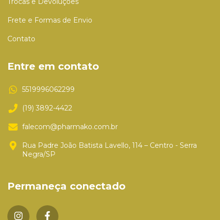
Trocas e Devoluções
Frete e Formas de Envio
Contato
Entre em contato
5519996062299
(19) 3892-4422
falecom@pharmako.com.br
Rua Padre João Batista Lavello, 114 – Centro - Serra
Negra/SP
Permaneça conectado