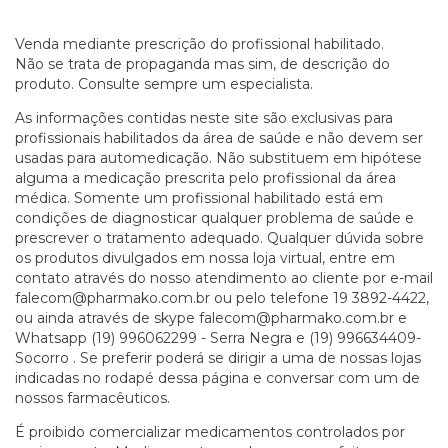
Venda mediante prescrição do profissional habilitado.
Não se trata de propaganda mas sim, de descrição do
produto. Consulte sempre um especialista.
As informações contidas neste site são exclusivas para
profissionais habilitados da área de saúde e não devem ser
usadas para automedicação. Não substituem em hipótese
alguma a medicação prescrita pelo profissional da área
médica. Somente um profissional habilitado está em
condições de diagnosticar qualquer problema de saúde e
prescrever o tratamento adequado. Qualquer dúvida sobre
os produtos divulgados em nossa loja virtual, entre em
contato através do nosso atendimento ao cliente por e-mail
falecom@pharmako.com.br
ou pelo telefone 19 3892-4422,
ou ainda através de skype
falecom@pharmako.com.br
e
Whatsapp (19) 996062299 - Serra Negra e (19) 996634409-
Socorro . Se preferir poderá se dirigir a uma de nossas lojas
indicadas no rodapé dessa página e conversar com um de
nossos farmacêuticos.
É proibido comercializar medicamentos controlados por